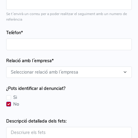
Se t´envirà un correu per a poder realitzar el seguiment amb un numero de
referència
Telèfon*
Relació amb l´empresa*
¿Pots identificar al denunciat?
Si
No
Descripció detallada dels fets: