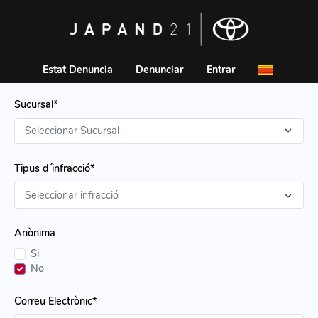
Estat Denuncia
Denunciar
Entrar
Sucursal*
Tipus d´infracció*
Anònima
Si
No
Correu Electrònic*